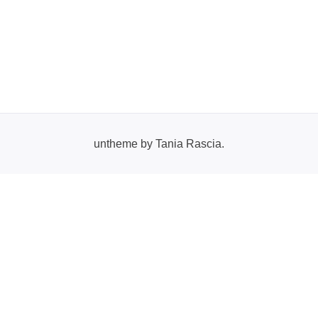
untheme by Tania Rascia.