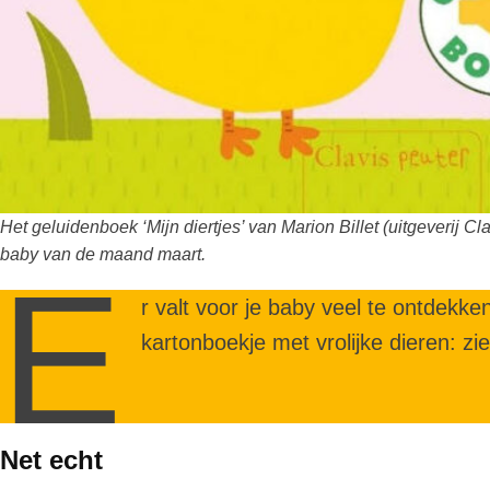
Het geluidenboek ‘Mijn diertjes’ van Marion Billet (uitgeverij Cl
baby van de maand maart.
E
r valt voor je baby veel te ontdekken
kartonboekje met vrolijke dieren: zi
Net echt