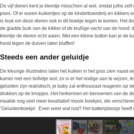
De vijf dieren kent je kleintje misschien al wel, omdat jullie z
poes. Of er waren kuikentjes op de kinderboerderij en kikkers en 
is leuk om deze dieren ook in dit boekje tegen te komen. Het do
de gladde buik van de kikker of de krullige vacht van de hond:
kleintje de dieren echt aaien. Met een kleine button kan je de 
hond tegen de duiven laten blaffen!
Steeds een ander geluidje
De kleurige illustraties laten het kuiken in het gras zien naast 
kamer met een bolletje wol; zo is er het nodige aan te wijzen, 
geluiden zijn realistisch; je baby zal enthousiast reageren op s
drukken op de knopjes. Het herkennen en benoemen van de diere
maakte nog veel meer kwalitatief mooie boekjes, die verschene
‘Geluidenboekje’. Even weer wat rust? Het batterijdoosje heeft