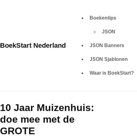
Skip
to
Boekentips
content
JSON
BoekStart Nederland
JSON Banners
JSON Sjablonen
Waar is BoekStart?
10 Jaar Muizenhuis:
doe mee met de
GROTE