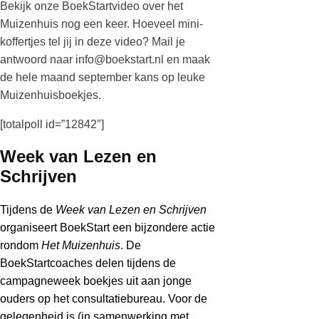
Bekijk onze BoekStartvideo over het
Muizenhuis nog een keer. Hoeveel mini-
koffertjes tel jij in deze video? Mail je
antwoord naar info@boekstart.nl en maak
de hele maand september kans op leuke
Muizenhuisboekjes.
[totalpoll id=”12842″]
Week van Lezen en
Schrijven
Tijdens de
Week van Lezen en Schrijven
organiseert BoekStart een bijzondere actie
rondom
Het Muizenhuis
. De
BoekStartcoaches delen tijdens de
campagneweek boekjes uit aan jonge
ouders op het consultatiebureau. Voor de
gelegenheid is (in samenwerking met