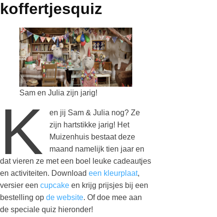
koffertjesquiz
Sam en Julia zijn jarig!
K
en jij Sam & Julia nog? Ze
zijn hartstikke jarig! Het
Muizenhuis bestaat deze
maand namelijk tien jaar en
dat vieren ze met een boel leuke cadeautjes
en activiteiten. Download
een kleurplaat
,
versier een
cupcake
en krijg prijsjes bij een
bestelling op
de website
. Of doe mee aan
de speciale quiz hieronder!