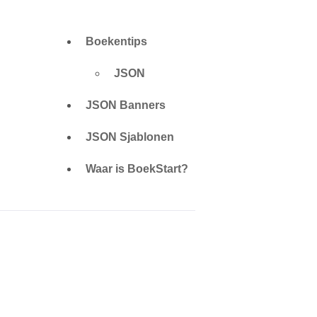
Boekentips
JSON
JSON Banners
JSON Sjablonen
Waar is BoekStart?