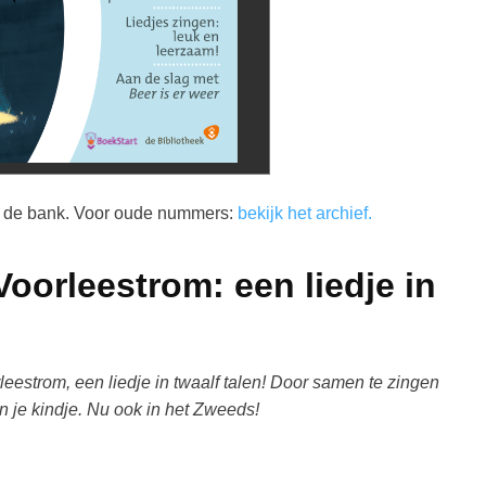
op de bank. Voor oude nummers:
bekijk het archief.
oorleestrom: een liedje in
eestrom, een liedje in twaalf talen! Door samen te zingen
n je kindje. Nu ook in het Zweeds!