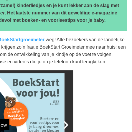
eerzame!) kinderliedjes en je kunt lekker aan de slag met
eer
. Het laatste nummer van dit geweldige e-magazine
evol met boeken- en voorleestips voor je baby,
BoekStartgroeimeter
weg! Alle bezoekers van de landelijke
 krijgen zo’n fraaie BoekStart Groeimeter mee naar huis: een
om de ontwikkeling van je kindje op de voet te volgen,
ase en video’s die je op je telefoon kunt terugkijken.