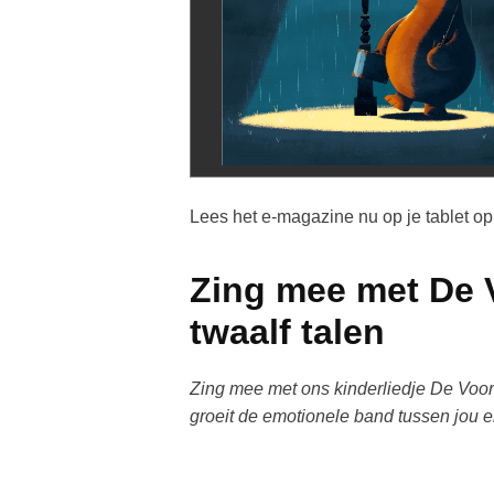
Lees het e-magazine nu op je tablet 
Zing mee met De V
twaalf talen
Zing mee met ons kinderliedje De Voorl
groeit de emotionele band tussen jou e