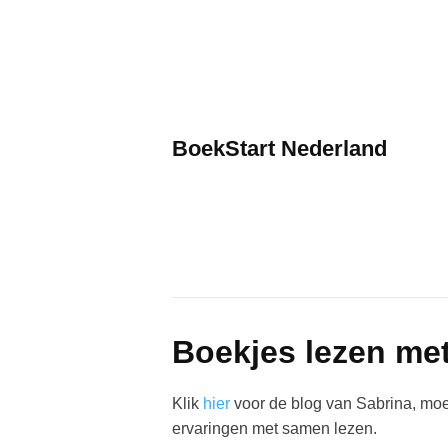
Skip
to
content
BoekStart Nederland
Boekjes lezen me
Klik
hier
voor de blog van Sabrina, moe
ervaringen met samen lezen.