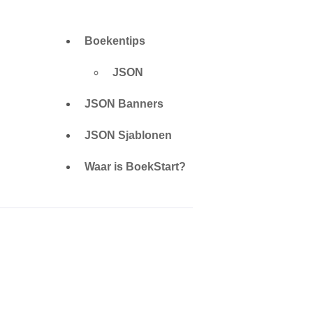
Boekentips
JSON
JSON Banners
JSON Sjablonen
Waar is BoekStart?