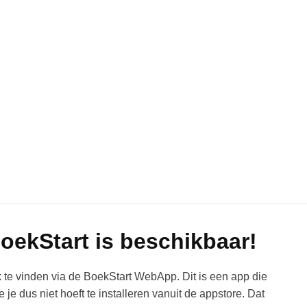
ekStart is beschikbaar!
ok te vinden via de BoekStart WebApp. Dit is een app die
 je dus niet hoeft te installeren vanuit de appstore. Dat