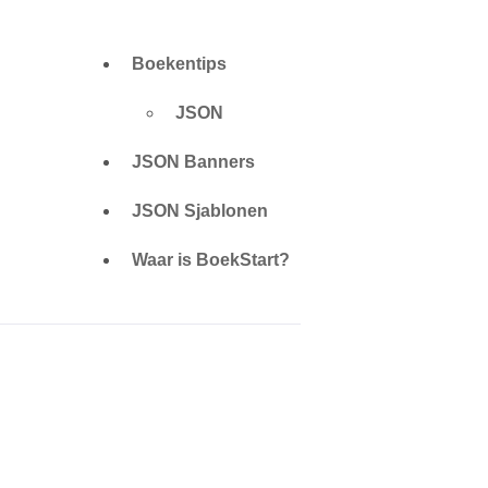
Boekentips
JSON
JSON Banners
JSON Sjablonen
Waar is BoekStart?