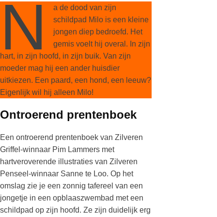
N
a de dood van zijn
schildpad Milo is een kleine
jongen diep bedroefd. Het
gemis voelt hij overal. In zijn
hart, in zijn hoofd, in zijn buik. Van zijn
moeder mag hij een ander huisdier
uitkiezen. Een paard, een hond, een leeuw?
Eigenlijk wil hij alleen Milo!
Ontroerend prentenboek
Een ontroerend prentenboek van Zilveren
Griffel-winnaar Pim Lammers met
hartveroverende illustraties van Zilveren
Penseel-winnaar Sanne te Loo. Op het
omslag zie je een zonnig tafereel van een
jongetje in een opblaaszwembad met een
schildpad op zijn hoofd. Ze zijn duidelijk erg