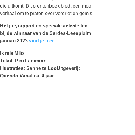
die uitkomt. Dit prentenboek biedt een mooi
verhaal om te praten over verdriet en gemis.
Het juryrapport en speciale activiteiten
bij de winnaar van de Sardes-Leespluim
januari 2023
vind je hier.
Ik mis Milo
Tekst: Pim Lammers
Illustraties: Sanne te LooUitgeverij:
Querido Vanaf ca. 4 jaar