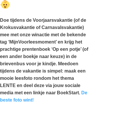
Doe tijdens de Voorjaarsvakantie (of de
Krokusvakantie of Carnavalsvakantie)
mee met onze winactie met de bekende
tag ‘MijnVoorleesmoment’ en krijg het
prachtige prentenboek ‘Op een potje’ (of
een ander boekje naar keuze) in de
brievenbus voor je kindje. Meedoen
tijdens de vakantie is simpel: maak een
mooie leesfoto rondom het thema
LENTE en deel deze via jouw sociale
media met een linkje naar BoekStart.
De
beste foto wint!