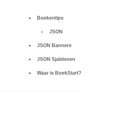
Boekentips
JSON
JSON Banners
JSON Sjablonen
Waar is BoekStart?