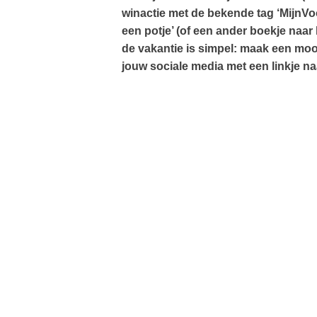
winactie met de bekende tag ‘MijnVo
een potje’ (of een ander boekje naar
de vakantie is simpel: maak een mo
jouw sociale media met een linkje n