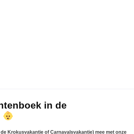
ntenboek in de
e
f de Krokusvakantie of Carnavalsvakantie) mee met onze