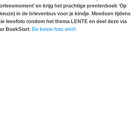
orleesmoment’ en krijg het prachtige prentenboek ‘Op
 keuze) in de brievenbus voor je kindje. Meedoen tijdens
oie leesfoto rondom het thema LENTE en deel deze via
aar BoekStart.
De beste foto wint!