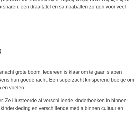
arsnaren, een draaitafel en sambaballen zorgen voor veel
)
enacht grote boom. Iedereen is klaar om te gaan slapen
 wens hun goedenacht. Een superzacht knisperend boekje om
n en voelen.
er. Ze illustreerde al verschillende kinderboeken in binnen-
r kinderkleding en verschillende media binnen cultuur en