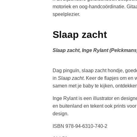
motoriek en oog-handcoördinatie. Gita
speelplezier.
Slaap zacht
Slaap zacht, Inge Rylant (Pelckmans
Dag pinguïn, slaap zacht hondje, goed
in
Slaap zacht
. Keer de flapjes om en
samen met je baby te kijken, ontdekke
Inge Rylant is een illustrator en design
en buitenland en tekent ook prints voo
design.
ISBN 978-94-6310-740-2