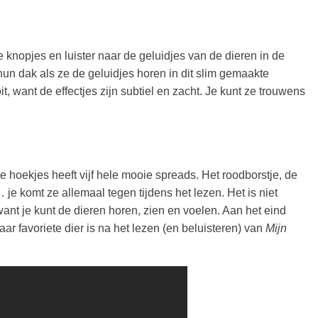
e knopjes en luister naar de geluidjes van de dieren in de
 hun dak als ze de geluidjes horen in dit slim gemaakte
, want de effectjes zijn subtiel en zacht. Je kunt ze trouwens
 hoekjes heeft vijf hele mooie spreads. Het roodborstje, de
 je komt ze allemaal tegen tijdens het lezen. Het is niet
ant je kunt de dieren horen, zien en voelen. Aan het eind
aar favoriete dier is na het lezen (en beluisteren) van
Mijn