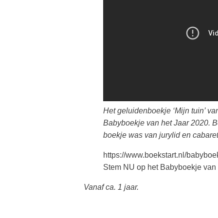
Het geluidenboekje ‘Mijn tuin’ van
Babyboekje van het Jaar 2020.
B
boekje was van jurylid en cabare
https://www.boekstart.nl/babyboe
Stem NU op het Babyboekje van 
Vanaf ca. 1 jaar.