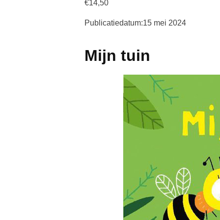
€14,50
Publicatiedatum:15 mei 2024
Mijn tuin