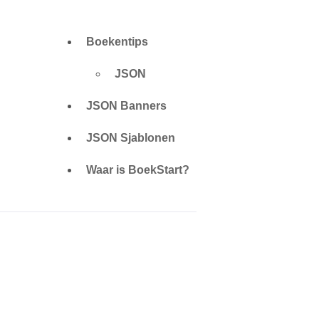
Boekentips
JSON
JSON Banners
JSON Sjablonen
Waar is BoekStart?