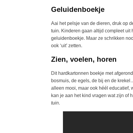
Geluidenboekje
Aai het pelsje van de dieren, druk op d
tuin. Kinderen gaan altijd compleet uit
geluidenboekje. Maar ze schrikken nooit
ook ‘uit’ zetten.
Zien, voelen, horen
Dit hardkartonnen boekje met afgeronde
bosmuis, de egels, de bij en de krekel…
alleen mooi, maar ook héél educatief, w
kan je aan het kind vragen wat zijn of h
tuin
.