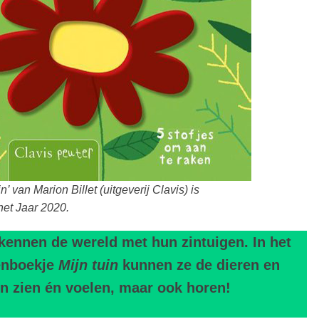
’ van Marion Billet (uitgeverij Clavis) is
et Jaar 2020.
kennen de wereld met hun zintuigen. In het
enboekje
Mijn tuin
kunnen ze de dieren en
en zien én voelen, maar ook horen!