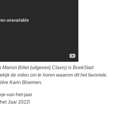
 Marion Billet (uitgeverij Clavis) is BoekStart
ekijk de video om te horen waarom dit het favoriete.
tière Karin Bloemen.
kje-van-het-jaar
het Jaar 2022!