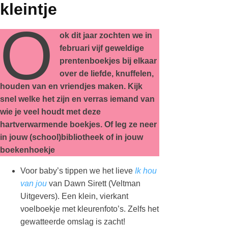
kleintje
O
ok dit jaar zochten we in
februari vijf geweldige
prentenboekjes bij elkaar
over de liefde, knuffelen,
houden van en vriendjes maken. Kijk
snel welke het zijn en verras iemand van
wie je veel houdt met deze
hartverwarmende boekjes. Of leg ze neer
in jouw (school)bibliotheek of in jouw
boekenhoekje
Voor baby’s tippen we het lieve
Ik hou
van jou
van Dawn Sirett (Veltman
Uitgevers). Een klein, vierkant
voelboekje met kleurenfoto’s. Zelfs het
gewatteerde omslag is zacht!