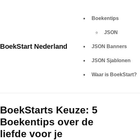
Skip
to
Boekentips
content
JSON
BoekStart Nederland
JSON Banners
JSON Sjablonen
Waar is BoekStart?
BoekStarts Keuze: 5
Boekentips over de
liefde voor je