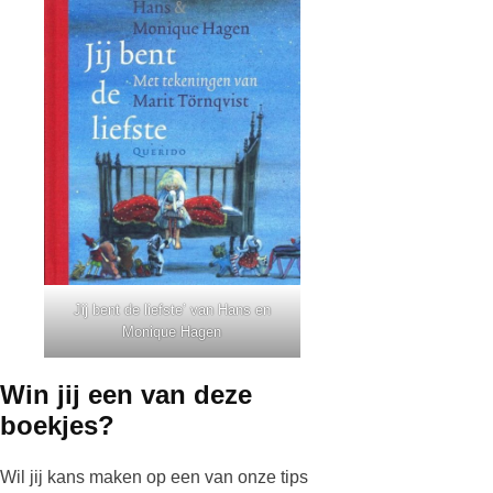
Jij bent de liefste’ van Hans en
Monique Hagen
Win jij een van deze
boekjes?
Wil jij kans maken op een van onze tips