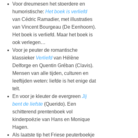
Voor dreumesen het stoerdere en
humoristische:
Het boek is verliefd
van Cédric Ramadier, met illustraties
van Vincent Bourgeau (De Eenhoorn).
Het boek is verliefd. Maar het boek is
ook verlegen…
Voor je peuter de romantische
klassieker
Verliefd
van Hélène
Delforge en Quentin Gréban (Clavis).
Mensen van alle tijden, culturen en
leeftijden weten: liefde is het enige dat
telt.
En voor je kleuter de evergreen
Jij
bent de liefste
(Querido). Een
schitterend prentenboek vol
kinderpoëzie van Hans en Monique
Hagen.
Als laatste tip het Friese peuterboekje