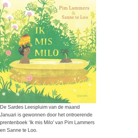
De Sardes Leespluim van de maand
Januari is gewonnen door het ontroerende
prentenboek ‘Ik mis Milo’ van Pim Lammers
en Sanne te Loo.