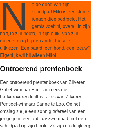
N
a de dood van zijn
schildpad Milo is een kleine
jongen diep bedroefd. Het
gemis voelt hij overal. In zijn
hart, in zijn hoofd, in zijn buik. Van zijn
moeder mag hij een ander huisdier
uitkiezen. Een paard, een hond, een leeuw?
Eigenlijk wil hij alleen Milo!
Ontroerend prentenboek
Een ontroerend prentenboek van Zilveren
Griffel-winnaar Pim Lammers met
hartveroverende illustraties van Zilveren
Penseel-winnaar Sanne te Loo. Op het
omslag zie je een zonnig tafereel van een
jongetje in een opblaaszwembad met een
schildpad op zijn hoofd. Ze zijn duidelijk erg