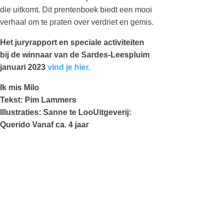
die uitkomt. Dit prentenboek biedt een mooi
verhaal om te praten over verdriet en gemis.
Het juryrapport en speciale activiteiten
bij de winnaar van de Sardes-Leespluim
januari 2023
vind je hier.
Ik mis Milo
Tekst: Pim Lammers
Illustraties: Sanne te LooUitgeverij:
Querido Vanaf ca. 4 jaar